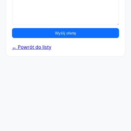
Wyślij ofertę
← Powrót do listy