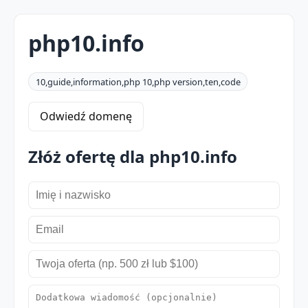
php10.info
10,guide,information,php 10,php version,ten,code
Odwiedź domenę
Złóż ofertę dla php10.info