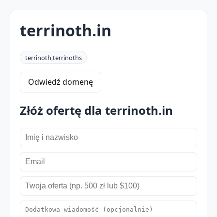
terrinoth.in
terrinoth,terrinoths
Odwiedź domenę
Złóż ofertę dla terrinoth.in