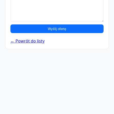
Wyślij ofertę
← Powrót do listy